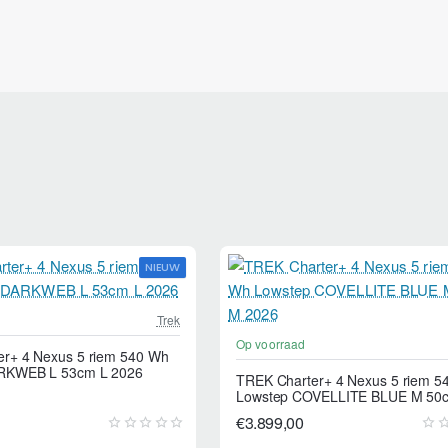
NIEUW
Trek
Op voorraad
r+ 4 Nexus 5 riem 540 Wh
RKWEB L 53cm L 2026
TREK Charter+ 4 Nexus 5 riem 5
Lowstep COVELLITE BLUE M 50
2026
€3.899,00