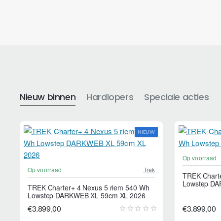
Nieuw binnen
Hardlopers
Speciale acties
NIEUW
Op voorraad
Op voorraad
Trek
TREK Charte
Lowstep DA
TREK Charter+ 4 Nexus 5 riem 540 Wh
Lowstep DARKWEB XL 59cm XL 2026
€3.899,00
€3.899,00