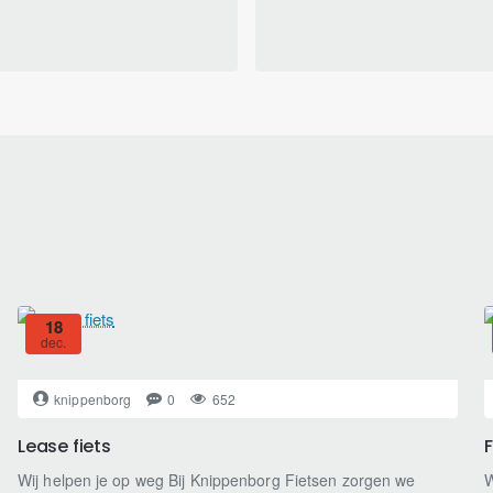
18
dec.
knippenborg
0
652
Lease fiets
Wij helpen je op weg Bij Knippenborg Fietsen zorgen we
W