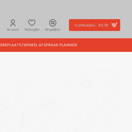
0 artikel(en) - €0,00
Account
Verlanglijst
Vergelijken
ERKPLAATS/WINKEL AFSPRAAK PLANNEN