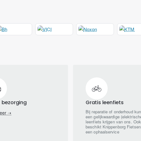
s bezorging
Gratis leenfiets
Bij reparatie of onderhoud kun 
eer ➝
een gelijkwaardige (elektrisch
leenfiets krijgen van ons. Oo
beschikt Knippenborg Fietsen
een ophaalservice