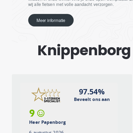
wij alle fietsen met volle aandacht verzorgen.
Meer informatie
Knippenborg Fi
97.54%
Beveelt ons aan
9
Heer Papenborg
6 augustus 2026