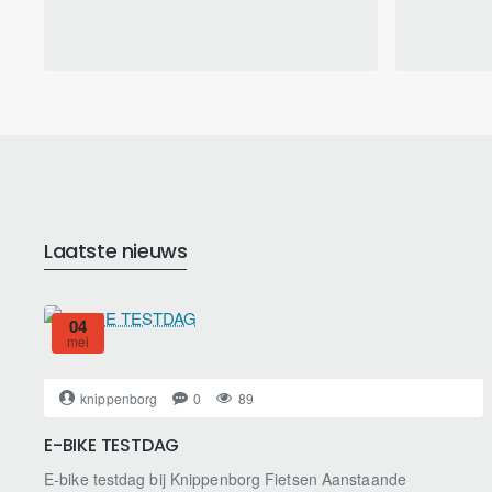
Laatste nieuws
04
mei
knippenborg
0
89
E-BIKE TESTDAG
E-bike testdag bij Knippenborg Fietsen Aanstaande