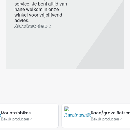
service. Je bent altijd van
harte welkom in onze
winkel voor vrijblijvend
advies.
Winkel/werkplaats
Mountainbikes
Race/gravelfietse
Bekijk producten
Bekijk producten