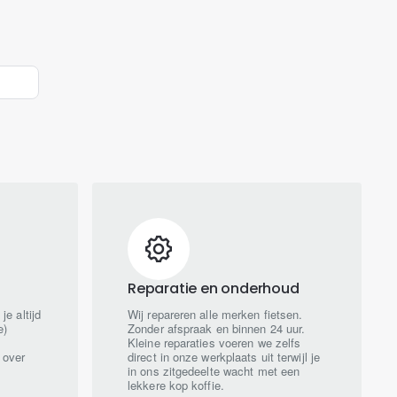
Reparatie en onderhoud
je altijd
Wij repareren alle merken fietsen.
e)
Zonder afspraak en binnen 24 uur.
k
Kleine reparaties voeren we zelfs
 over
direct in onze werkplaats uit terwijl je
in ons zitgedeelte wacht met een
lekkere kop koffie.