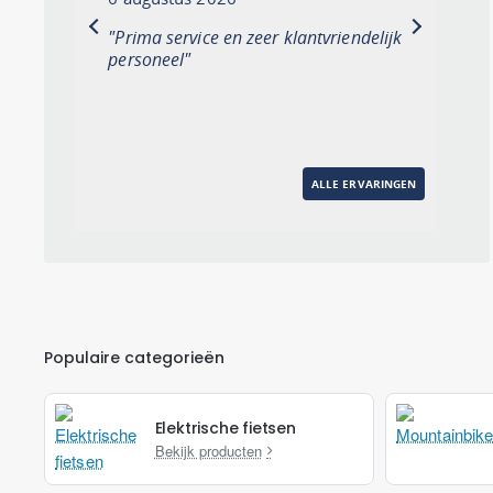
previous
next
"Prima service en zeer klantvriendelijk
personeel"
ALLE ERVARINGEN
Populaire categorieën
Elektrische fietsen
Bekijk producten