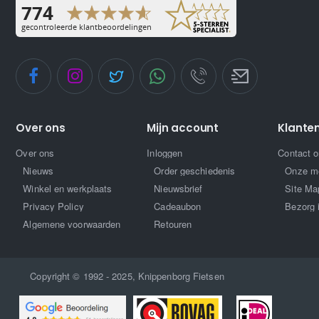
Over ons
Mijn account
Klante
Over ons
Inloggen
Contact 
Nieuws
Order geschiedenis
Onze m
Winkel en werkplaats
Nieuwsbrief
Site Ma
Privacy Policy
Cadeaubon
Bezorg 
Algemene voorwaarden
Retouren
Copyright © 1992 - 2025, Knippenborg Fietsen