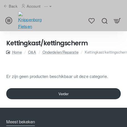
Back
Account
⋯
Kettingkast/kettingscherm
home
O&A
Onderdelen/Reparatie
Kettingkast/kettingscher
Er zijn geen producten beschikbaar uit deze categorie.
Verder
Meest bekeken