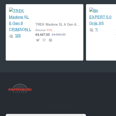
TREK Madone SL 6 Gen 8 CRIMSON L L 2025
Bespaar
-11%
€4.447,00
€4.999,00
Openingstijden