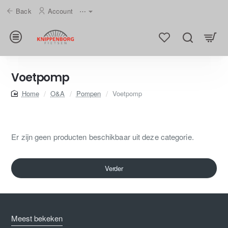
Back
Account
⋯
Voetpomp
home
O&A
Pompen
Voetpomp
Er zijn geen producten beschikbaar uit deze categorie.
Verder
Meest bekeken