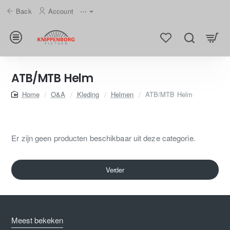
Back
Account
⋯
ATB/MTB Helm
home
O&A
Kleding
Helmen
ATB/MTB Helm
Er zijn geen producten beschikbaar uit deze categorie.
Verder
Meest bekeken