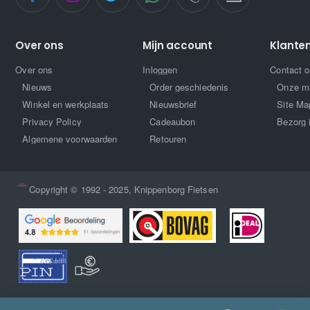
Over ons
Mijn account
Klante
Over ons
Inloggen
Contact 
Nieuws
Order geschiedenis
Onze m
Winkel en werkplaats
Nieuwsbrief
Site Ma
Privacy Policy
Cadeaubon
Bezorg 
Algemene voorwaarden
Retouren
Copyright © 1992 - 2025, Knippenborg Fietsen