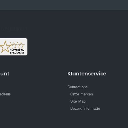
ningstijden
ount
Klantenservice
Contact ons
edenis
Onze merken
Site Map
Bezorg informatie