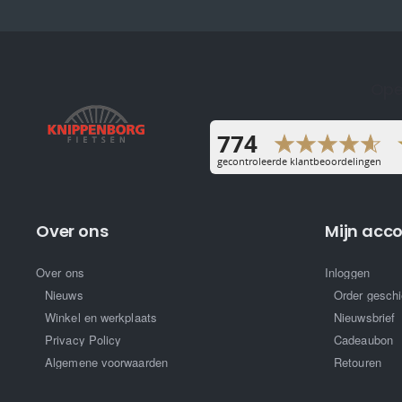
Ope
Over ons
Mijn acc
Over ons
Inloggen
Nieuws
Order geschi
Winkel en werkplaats
Nieuwsbrief
Privacy Policy
Cadeaubon
Algemene voorwaarden
Retouren