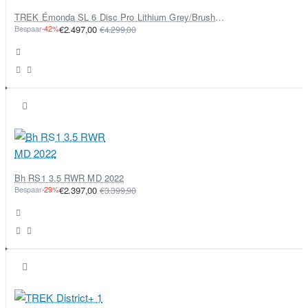
TREK Émonda SL 6 Disc Pro Lithium Grey/Brushed Chrome 56 53cm 56 2022
Bespaar
-42%
€2.497,00
€4.299,00
Bh RS1 3.5 RWR MD 2022
Bespaar
-29%
€2.397,00
€3.399,90