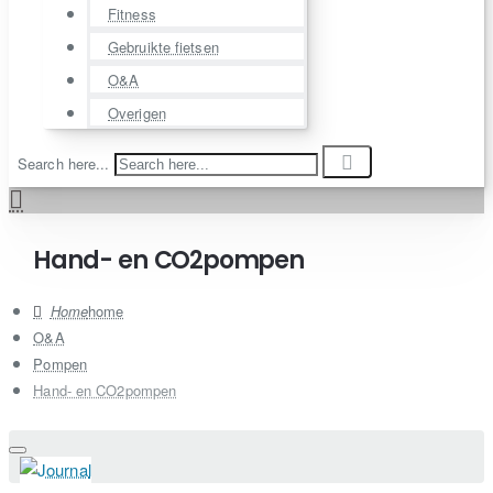
Fitness
Gebruikte fietsen
O&A
Overigen
Search here...
Hand- en CO2pompen
home
O&A
Pompen
Hand- en CO2pompen