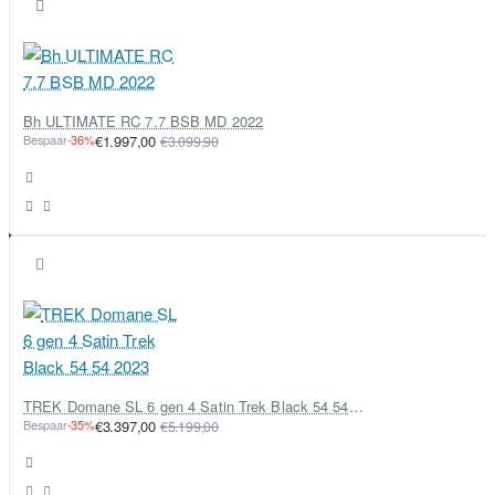
Bh ULTIMATE RC 7.7 BSB MD 2022
Bespaar
-36%
€1.997,00
€3.099,90
TREK Domane SL 6 gen 4 Satin Trek Black 54 54 2023
Bespaar
-35%
€3.397,00
€5.199,00