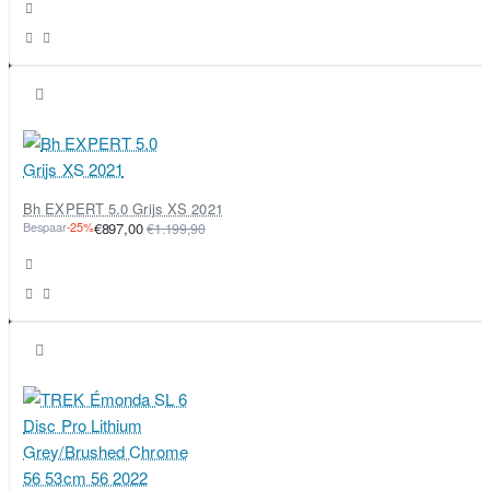
Bh EXPERT 5.0 Grijs XS 2021
Bespaar
-25%
€897,00
€1.199,90