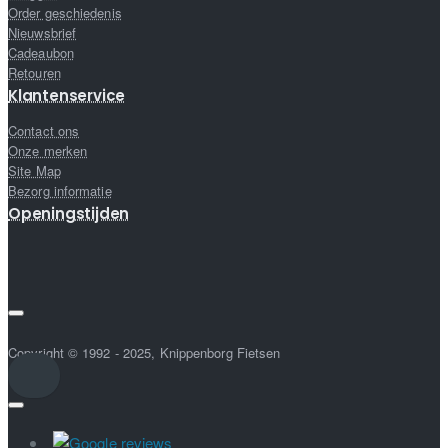
Order geschiedenis
Nieuwsbrief
Cadeaubon
Retouren
Klantenservice
Contact ons
Onze merken
Site Map
Bezorg informatie
Openingstijden
Copyright © 1992 - 2025, Knippenborg Fietsen