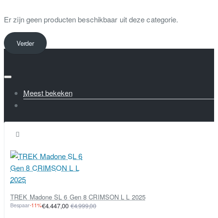
Er zijn geen producten beschikbaar uit deze categorie.
Verder
Meest bekeken
TREK Madone SL 6 Gen 8 CRIMSON L L 2025
Bespaar
-11%
€4.447,00
€4.999,00