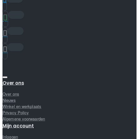
Over ons
Over ons
Nieuws
Winkel en werkplaats
Privacy Policy
Algemene voorwaarden
Mijn account
Inloggen