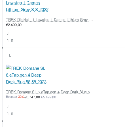
TREK District+ 1 Lowstep 1 Dames Lithium Grey S S 2022
€2.499,00
TREK Domane SL 6 eTap gen 4 Deep Dark Blue 58 58 2023
Bespaar
-32%
€3.747,00
€5.499,00