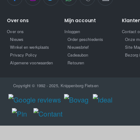
Over ons
Mijn account
Klante
Over ons
Inloggen
Contact 
Nieuws
Order geschiedenis
Onze m
Winkel en werkplaats
Nieuwsbrief
Site Ma
Privacy Policy
Cadeaubon
Bezorg 
Algemene voorwaarden
Retouren
Copyright © 1992 - 2025, Knippenborg Fietsen