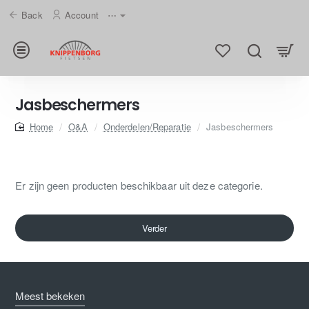
Back
Account
⋯
Jasbeschermers
home
O&A
Onderdelen/Reparatie
Jasbeschermers
Er zijn geen producten beschikbaar uit deze categorie.
Verder
Meest bekeken