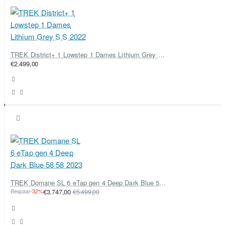
TREK District+ 1 Lowstep 1 Dames Lithium Grey S S 2022
€2.499,00
TREK Domane SL 6 eTap gen 4 Deep Dark Blue 58 58 2023
Bespaar
-32%
€3.747,00
€5.499,00