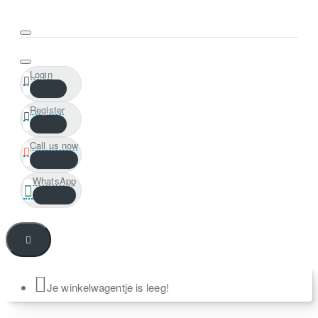
Login
Register
Call us now
WhatsApp
Je winkelwagentje is leeg!