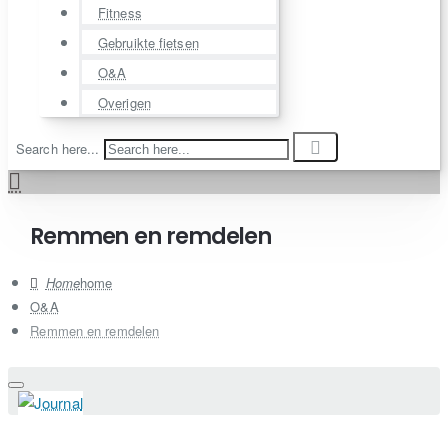
Fitness
Gebruikte fietsen
O&A
Overigen
Search here...
Remmen en remdelen
home
O&A
Remmen en remdelen