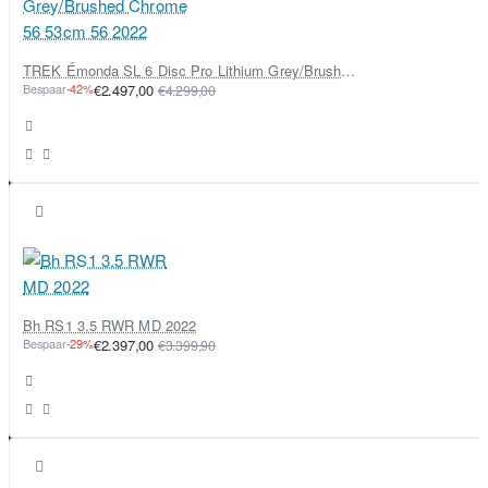
TREK Émonda SL 6 Disc Pro Lithium Grey/Brushed Chrome 56 53cm 56 2022
Bespaar
-42%
€2.497,00
€4.299,00
Bh RS1 3.5 RWR MD 2022
Bespaar
-29%
€2.397,00
€3.399,90