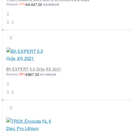
Bespaar
-11%
€4.447,00
€4.999,00
Bh EXPERT 5.0 Grijs XS 2021
Bespaar
-25%
€897,00
€1.199,90