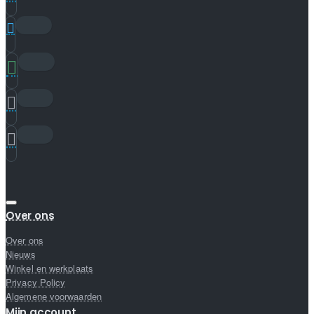
Over ons
Over ons
Nieuws
Winkel en werkplaats
Privacy Policy
Algemene voorwaarden
Mijn account