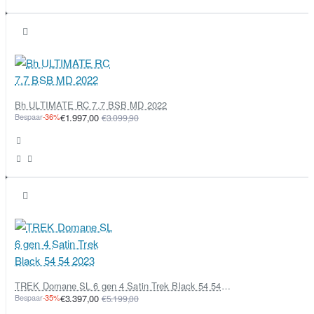
Bh ULTIMATE RC 7.7 BSB MD 2022
Bespaar
-36%
€1.997,00
€3.099,90
TREK Domane SL 6 gen 4 Satin Trek Black 54 54 2023
Bespaar
-35%
€3.397,00
€5.199,00