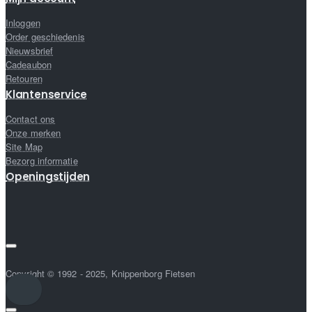
Inloggen
Order geschiedenis
Nieuwsbrief
Cadeaubon
Retouren
Klantenservice
Contact ons
Onze merken
Site Map
Bezorg informatie
Openingstijden
Copyright © 1992 - 2025, Knippenborg Fietsen