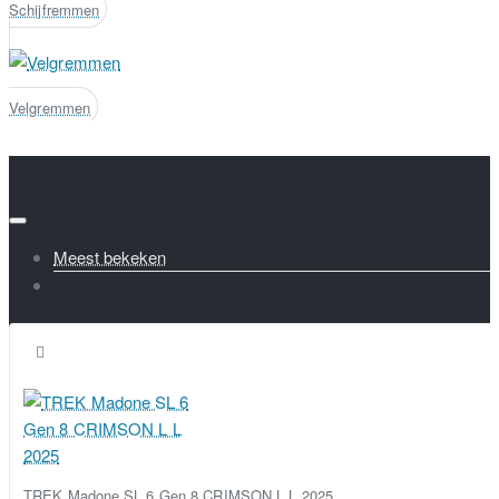
Schijfremmen
Velgremmen
Meest bekeken
TREK Madone SL 6 Gen 8 CRIMSON L L 2025