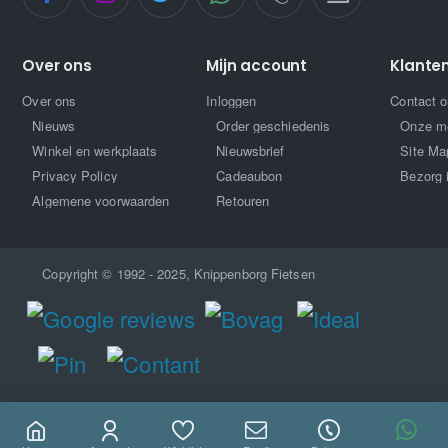
Over ons
Mijn account
Klante
Over ons
Inloggen
Contact 
Nieuws
Order geschiedenis
Onze m
Winkel en werkplaats
Nieuwsbrief
Site Ma
Privacy Policy
Cadeaubon
Bezorg 
Algemene voorwaarden
Retouren
Copyright © 1992 - 2025, Knippenborg Fietsen