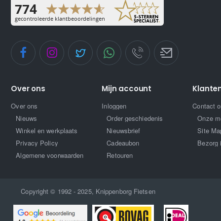
Over ons
Mijn account
Klante
Over ons
Inloggen
Contact 
Nieuws
Order geschiedenis
Onze m
Winkel en werkplaats
Nieuwsbrief
Site Ma
Privacy Policy
Cadeaubon
Bezorg 
Algemene voorwaarden
Retouren
Copyright © 1992 - 2025, Knippenborg Fietsen