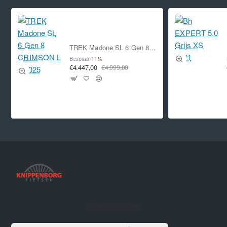
TREK Madone SL 6 Gen 8 CRIMSON L L 2025
Bespaar
-11%
€4.447,00
€4.999,00
Openingstijden