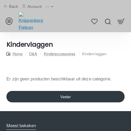
Back
Account
⋯
Kindervlaggen
home
O&A
Kinderaccessoires
Kindervlaggen
Er zijn geen producten beschikbaar uit deze categorie.
Verder
Meest bekeken