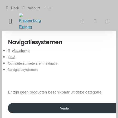
Back
Account
⋯
Navigatiesystemen
home
O&A
Computers, meters en navigatie
Navigatiesystemen
Er zijn geen producten beschikbaar uit deze categorie.
Verder