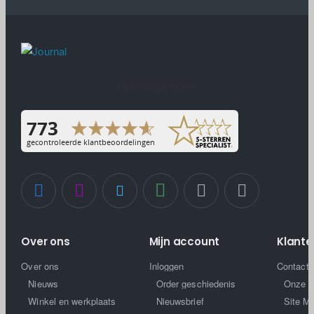
Openingstijden
Over ons
Mijn account
Klante
Over ons
Inloggen
Contact 
Nieuws
Order geschiedenis
Onze 
Winkel en werkplaats
Nieuwsbrief
Site M