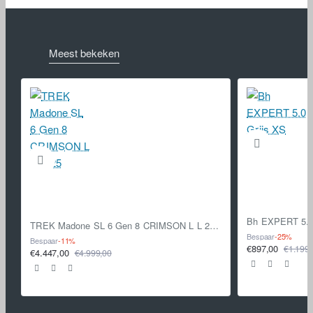
Meest bekeken
Bh EXPERT 5.0
TREK Madone SL 6 Gen 8 CRIMSON L L 2025
Bespaar
-25%
Bespaar
-11%
€897,00
€1.199,
€4.447,00
€4.999,00