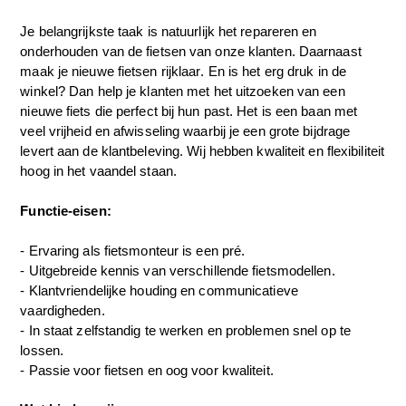
Je belangrijkste taak is natuurlijk het repareren en
onderhouden van de fietsen van onze klanten. Daarnaast
maak je nieuwe fietsen rijklaar. En is het erg druk in de
winkel? Dan help je klanten met het uitzoeken van een
nieuwe fiets die perfect bij hun past. Het is een baan met
veel vrijheid en afwisseling waarbij je een grote bijdrage
levert aan de klant
beleving
. Wij
hebben kwaliteit en
flexibi
liteit
hoog in het vaandel staan.
Functie-eisen:
-
Ervaring als fietsmonteur is een pré.
- Uitgebreide kennis van verschillende fietsmodellen.
- Klantvriendelijke houding en communicatieve
vaardigheden.
- In staat zelfstandig te werken en problemen snel op te
lossen.
- Passie voor fietsen en oog voor kwaliteit.