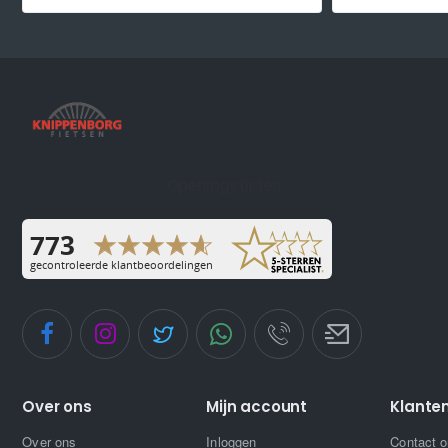
Openingstijden
Over ons
Mijn account
Klante
Over ons
Inloggen
Contact 