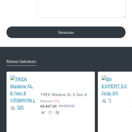
Versturen
Meest bekeken
TREK Madone SL 6 Gen 8 CRIMSON L L 2025
Bespaar
-11%
€4.447,00
€4.999,00