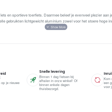
fiets en sportieve toerfiets. Daarmee beleef je evenveel plezier aan
lle gebruikten lichtgewicht aluminium zowel voor het stoere hoge in
Snelle levering
reid
Inrui
Binnen 1 dag fietsen bij
t
Kom m
afhalen in onze winkel! Of
n op je nieuwe
een go
binnen enkele dagen
voor 
thuisbezorgd.