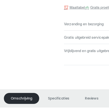
Maattabel
Gratis proef
Verzending en bezorging
Gratis uitgebreid servicepa
Vrijblijvend en gratis uitgebr
Omschrijving
Specificaties
Reviews