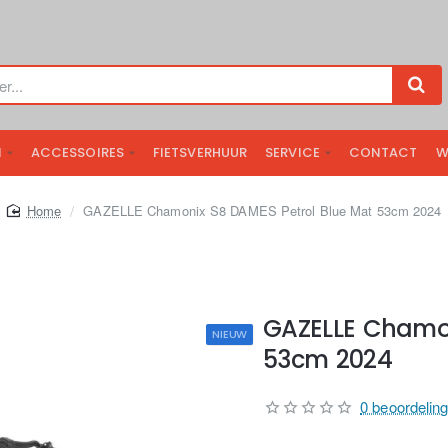
N
ACCESSOIRES
FIETSVERHUUR
SERVICE
CONTACT
W
home
GAZELLE Chamonix S8 DAMES Petrol Blue Mat 53cm 2024
GAZELLE Chamon
NIEUW
53cm 2024
0 beoordelin