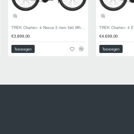
TREK Charter+ 4 Nexus 5 riem 540 Wh DARK WEB XL 59cm XL 2026
€3.899,00
€4.699,00
Toevoegen
Toevoegen