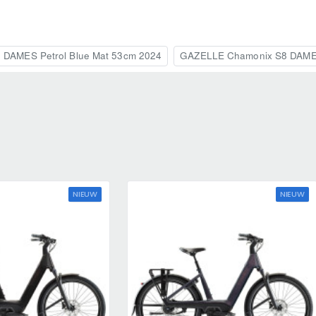
DAMES Petrol Blue Mat 53cm 2024
GAZELLE Chamonix S8 DAMES
NIEUW
NIEUW