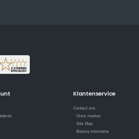
ningstijden
ount
Klantenservice
Contact ons
edenis
Onze merken
Site Map
Bezorg informatie