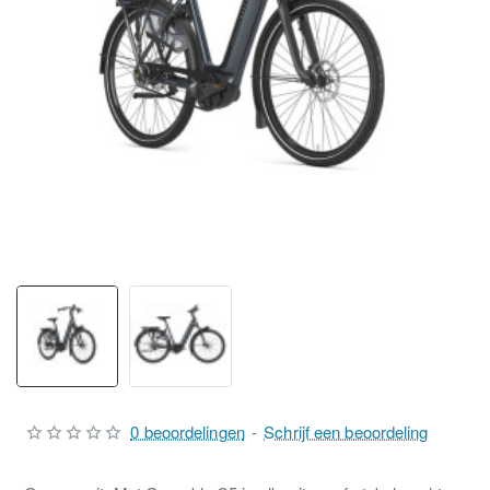
0 beoordelingen
-
Schrijf een beoordeling