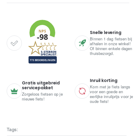
Snelle levering
Binnen 1 dag fietsen bij
afhalen in onze winkel!
Of binnen enkele dagen
thuisbezorgd.
Inruil korting
Gratis uitgebreid
Kom met je fiets langs
servicepakket
voor een goede en
Zorgeloos fietsen op je
eerlijke inruilprijs voor je
nieuwe fiets!
oude fiets!
Tags: