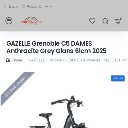
Back
Account
⋯
GAZELLE Grenoble C5 DAMES
Anthracite Grey Glans 61cm 2025
home
GAZELLE Grenoble C5 DAMES Anthracite Grey Glans 61
3-5 Werkdagen
NIEUW