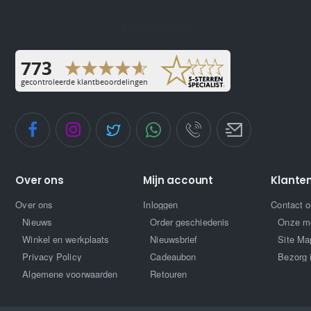
Openingstijden
Over ons
Mijn account
Klante
Over ons
Inloggen
Contact 
Nieuws
Order geschiedenis
Onze m
Winkel en werkplaats
Nieuwsbrief
Site Ma
Privacy Policy
Cadeaubon
Bezorg 
Algemene voorwaarden
Retouren