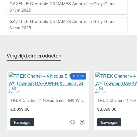
GAZELLE Grenoble C5 DAMES Anthracite Grey Glans
61cm 2025
GAZELLE Grenoble C5 DAMES Anthracite Grey Glans
61cm 2025
Vergelijkbare producten
NIEUW
TREK Charter+ 4 Nexus 5 riem 540 Wh Lowstep DARKWEB XL 59cm XL 2026
€3.899,00
€3.899,00
Toevoegen
Toevoegen