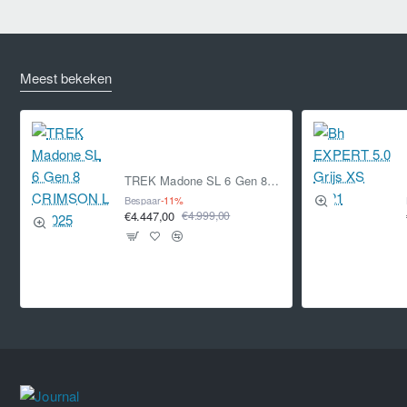
Meest bekeken
TREK Madone SL 6 Gen 8 CRIMSON L L 2025
Bespaar
-11%
€4.447,00
€4.999,00