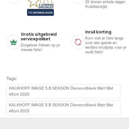
Of binnen enkele dagen
thuisbezorgd.
Inruil korting
Gratis uitgebreid
Kom met je fiets langs
servicepakket
voor een goede en
Zorgeloos fietsen op je
eerlijke inruilprijs voor je
nieuwe fiets!
oude fiets!
Tags:
KALKHOFF IMAGE 5.B SEASON Diamondblack Matt Mat
48cm 2025
KALKHOFF IMAGE 5.B SEASON Diamondblack Matt Mat
48cm 2025