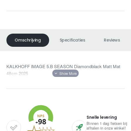
Omschrijving
Specificaties
Reviews
KALKHOFF IMAGE 5.B SEASON Diamondblack Matt Mat
48cm 2025
Snelle levering
Binnen 1 dag fietsen bij
afhalen in onze winkel!