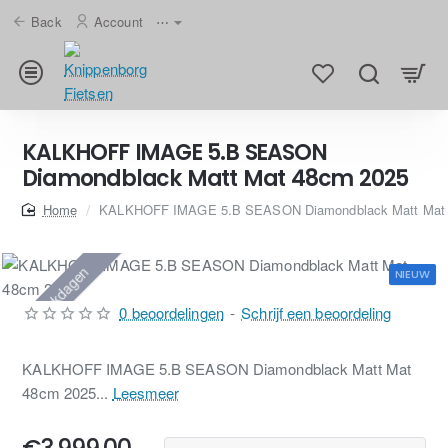
Back
Account
⋯
KALKHOFF IMAGE 5.B SEASON
Diamondblack Matt Mat 48cm 2025
home
KALKHOFF IMAGE 5.B SEASON Diamondblack Matt Mat
3-5 Werkdagen
NIEUW
0 beoordelingen
-
Schrijf een beoordeling
KALKHOFF IMAGE 5.B SEASON Diamondblack Matt Mat
48cm 2025...
Leesmeer