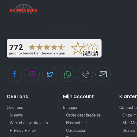
Openingstijden
Over ons
Mijn account
Klante
Over ons
Inloggen
Contact 
Nieuws
Order geschiedenis
Onze m
Winkel en werkplaats
Nieuwsbrief
Site Ma
Privacy Policy
Cadeaubon
Bezorg 