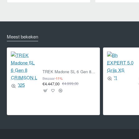
Meest bekeken
TREK Madone SL 6 Gen 8 CRIMSON L L 2025
Bespaar
-11%
€4.447,00
€4.999,00