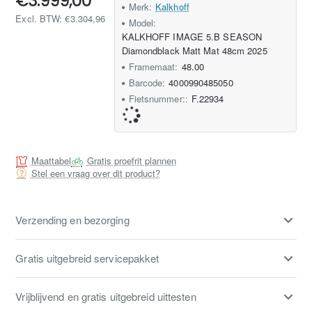
€3.999,00
Merk:
Kalkhoff
Excl. BTW: €3.304,96
Model:
KALKHOFF IMAGE 5.B SEASON
Diamondblack Matt Mat 48cm 2025
Framemaat:
48.00
Barcode:
4000990485050
Fietsnummer::
F.22934
Maattabel
Gratis proefrit plannen
Stel een vraag over dit product?
Verzending en bezorging
Gratis uitgebreid servicepakket
Vrijblijvend en gratis uitgebreid uittesten