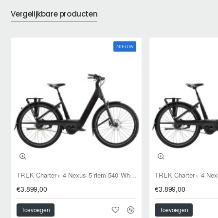
Vergelijkbare producten
NIEUW
TREK Charter+ 4 Nexus 5 riem 540 Wh Lowstep DARKWEB XL 59cm XL 2026
€3.899,00
€3.899,00
Toevoegen
Toevoegen