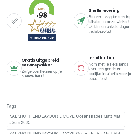
Snelle levering
Binnen 1 dag fietsen bij
afhalen in onze winkel!
Of binnen enkele dagen
thuisbezorgd.
Inruil korting
Gratis uitgebreid
Kom met je fiets langs
servicepakket
voor een goede en
Zorgeloos fietsen op je
eerlijke inruilprijs voor je
nieuwe fiets!
oude fiets!
Tags:
KALKHOFF ENDEAVOUR L MOVE Oceanshades Matt Mat
55cm 2025
KALKHOFF ENDEAVOUR L MOVE Oceanshades Matt Mat