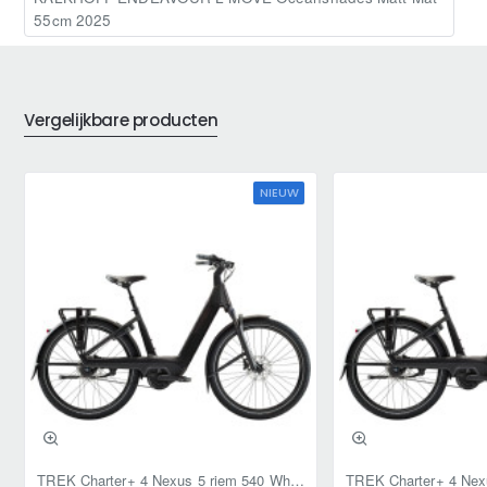
55cm 2025
Vergelijkbare producten
NIEUW
TREK Charter+ 4 Nexus 5 riem 540 Wh Lowstep DARKWEB XL 59cm XL 2026