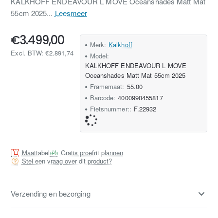
KALKHOFF ENDEAVOUR L MOVE Oceanshades Matt Mat
55cm 2025...
Leesmeer
€3.499,00
Merk:
Kalkhoff
Excl. BTW: €2.891,74
Model:
KALKHOFF ENDEAVOUR L MOVE
Oceanshades Matt Mat 55cm 2025
Framemaat:
55.00
Barcode:
4000990455817
Fietsnummer::
F.22932
Maattabel
Gratis proefrit plannen
Stel een vraag over dit product?
Verzending en bezorging