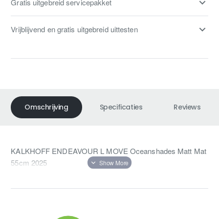
Gratis uitgebreid servicepakket
Vrijblijvend en gratis uitgebreid uittesten
Omschrijving
Specificaties
Reviews
KALKHOFF ENDEAVOUR L MOVE Oceanshades Matt Mat
55cm 2025