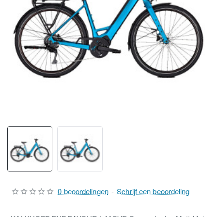
0 beoordelingen
-
Schrijf een beoordeling