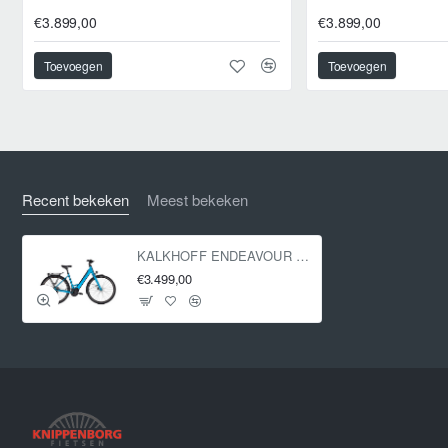
€3.899,00
€3.899,00
Toevoegen
Toevoegen
Recent bekeken
Meest bekeken
KALKHOFF ENDEAVOUR L MOVE Oceanshades Matt Mat 55cm 2025
€3.499,00