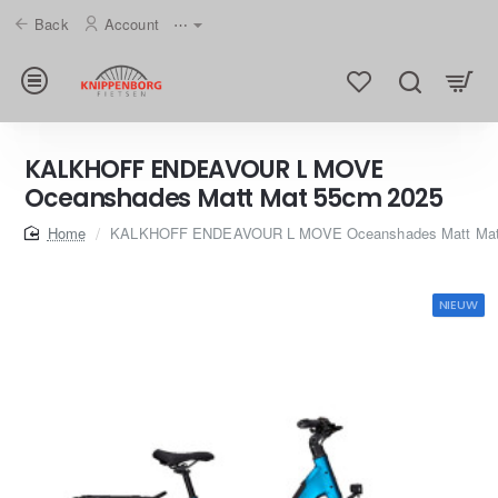
Back
Account
⋯
KALKHOFF ENDEAVOUR L MOVE
Oceanshades Matt Mat 55cm 2025
home
KALKHOFF ENDEAVOUR L MOVE Oceanshades Matt Mat
NIEUW