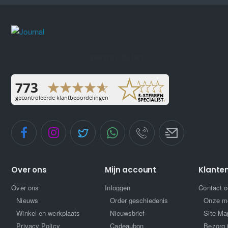
Openingstijden
Over ons
Mijn account
Klante
Over ons
Inloggen
Contact 
Nieuws
Order geschiedenis
Onze m
Winkel en werkplaats
Nieuwsbrief
Site Ma
Privacy Policy
Cadeaubon
Bezorg 