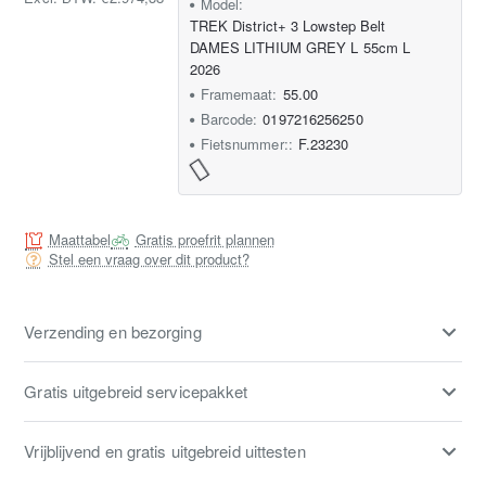
Model:
TREK District+ 3 Lowstep Belt
DAMES LITHIUM GREY L 55cm L
2026
Framemaat:
55.00
Barcode:
0197216256250
Fietsnummer::
F.23230
Maattabel
Gratis proefrit plannen
Stel een vraag over dit product?
Verzending en bezorging
Gratis uitgebreid servicepakket
Vrijblijvend en gratis uitgebreid uittesten