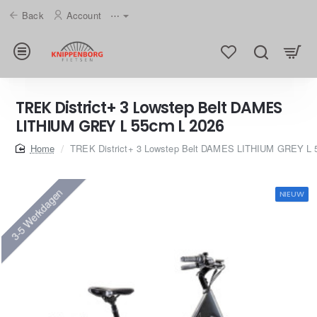
Back
Account
⋯
TREK District+ 3 Lowstep Belt DAMES
LITHIUM GREY L 55cm L 2026
home
TREK District+ 3 Lowstep Belt DAMES LITHIUM GREY L 
3-5 Werkdagen
NIEUW