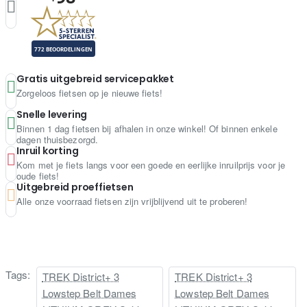
Gratis uitgebreid servicepakket
Zorgeloos fietsen op je nieuwe fiets!
Snelle levering
Binnen 1 dag fietsen bij afhalen in onze winkel! Of binnen enkele
dagen thuisbezorgd.
Inruil korting
Kom met je fiets langs voor een goede en eerlijke inruilprijs voor je
oude fiets!
Uitgebreid proeffietsen
Alle onze voorraad fietsen zijn vrijblijvend uit te proberen!
Tags:
TREK District+ 3
TREK District+ 3
Lowstep Belt Dames
Lowstep Belt Dames