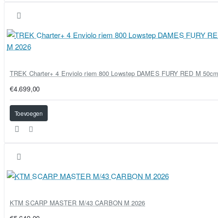
TREK Charter+ 4 Enviolo riem 800 Lowstep DAMES FURY RED M 50c
€4.699,00
Toevoegen
KTM SCARP MASTER M/43 CARBON M 2026