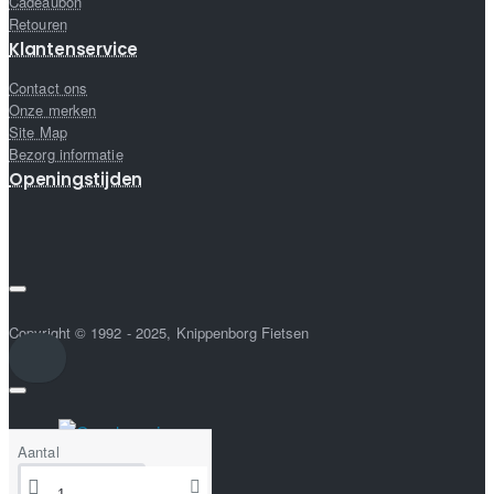
Cadeaubon
Retouren
Klantenservice
Contact ons
Onze merken
Site Map
Bezorg informatie
Openingstijden
Copyright © 1992 - 2025, Knippenborg Fietsen
Aantal