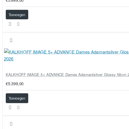
€5.649,00
Toevoegen
KALKHOFF IMAGE 5+ ADVANCE Dames Adamantsilver Glossy 58cm 
€5.399,00
Toevoegen