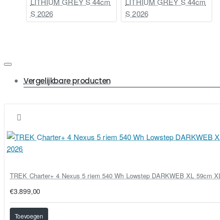
LITHIUM GREY S 44cm
LITHIUM GREY S 44cm
S 2026
S 2026
Vergelijkbare producten
TREK Charter+ 4 Nexus 5 riem 540 Wh Lowstep DARKWEB XL 59cm X
€3.899,00
Toevoegen