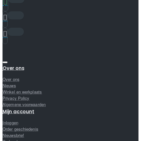
Over ons
Over ons
Nieuws
Winkel en werkplaats
Privacy Policy
Algemene voorwaarden
Mijn account
Inloggen
Order geschiedenis
Nieuwsbrief