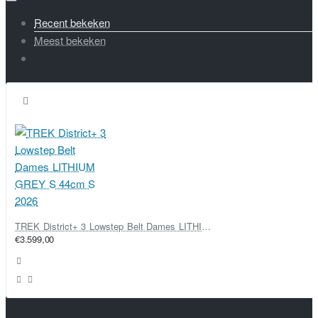
Recent bekeken
Meest bekeken
TREK District+ 3 Lowstep Belt Dames LITHIUM GREY S 44cm S 2026
€3.599,00