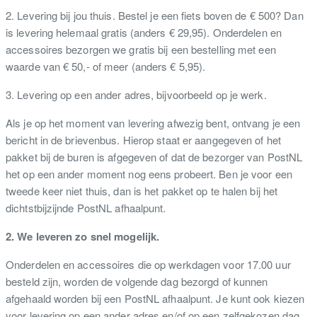
2. Levering bij jou thuis. Bestel je een fiets boven de € 500? Dan
is levering helemaal gratis (anders € 29,95). Onderdelen en
accessoires bezorgen we gratis bij een bestelling met een
waarde van € 50,- of meer (anders € 5,95).
3. Levering op een ander adres, bijvoorbeeld op je werk.
Als je op het moment van levering afwezig bent, ontvang je een
bericht in de brievenbus. Hierop staat er aangegeven of het
pakket bij de buren is afgegeven of dat de bezorger van PostNL
het op een ander moment nog eens probeert. Ben je voor een
tweede keer niet thuis, dan is het pakket op te halen bij het
dichtstbijzijnde PostNL afhaalpunt.
2. We leveren zo snel mogelijk.
Onderdelen en accessoires die op werkdagen voor 17.00 uur
besteld zijn, worden de volgende dag bezorgd of kunnen
afgehaald worden bij een PostNL afhaalpunt. Je kunt ook kiezen
voor levering op een ander adres en/of op een zelfgekozen dag.