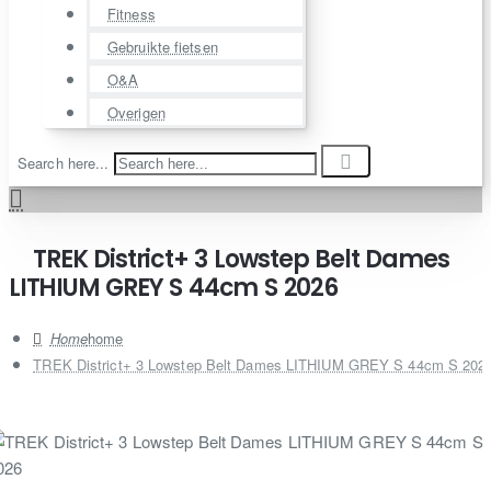
Fitness
Gebruikte fietsen
O&A
Overigen
Search here...
TREK District+ 3 Lowstep Belt Dames
LITHIUM GREY S 44cm S 2026
home
TREK District+ 3 Lowstep Belt Dames LITHIUM GREY S 44cm S 202