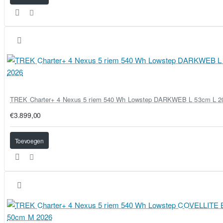
TREK Charter+ 4 Nexus 5 riem 540 Wh Lowstep DARKWEB L 53cm L 2
€3.899,00
Toevoegen