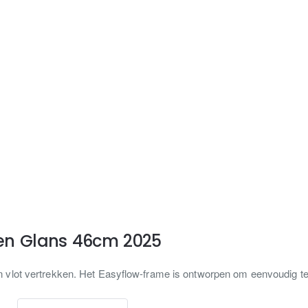
een Glans 46cm 2025
 vlot vertrekken. Het Easyflow-frame is ontworpen om eenvoudig te