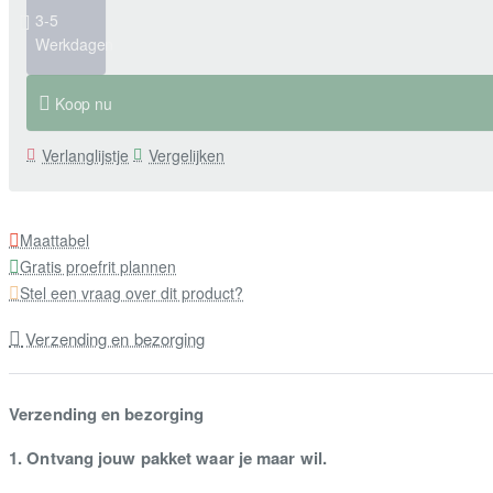
3-5
Werkdagen
Koop nu
Verlanglijstje
Vergelijken
Maattabel
Gratis proefrit plannen
Stel een vraag over dit product?
Verzending en bezorging
Verzending en bezorging
1. Ontvang jouw pakket waar je maar wil.