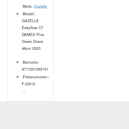
Merk:
Gazelle
Model:
GAZELLE
Easyflow C7
DAMES Pine
Green Glans
46cm 2025
Barcode:
8717231365151
Fietsnummer::
F.23212
-
-