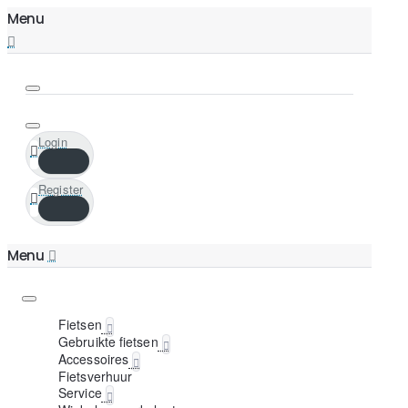
Login
Register
Fietsen
Gebruikte fietsen
Accessoires
Fietsverhuur
Service