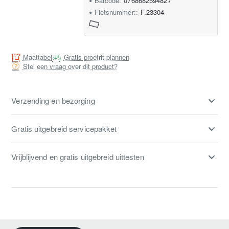
Barcode:
0768682594827
Fietsnummer::
F.23304
Maattabel
Gratis proefrit plannen
Stel een vraag over dit product?
Verzending en bezorging
Gratis uitgebreid servicepakket
Vrijblijvend en gratis uitgebreid uittesten