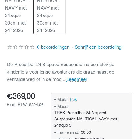
0 beoordelingen
-
Schrijf een beoordeling
De Precaliber 24 8-speed Suspension is een stevige
kinderfiets voor jonge avonturiers die graag naast de
verharde weg of in de mod...
Leesmeer
€369,00
Merk:
Trek
Excl. BTW: €304,96
Model:
TREK Precaliber 24 8-speed
Suspension NAUTICAL NAVY met
24&quo 3
Framemaat:
30.00