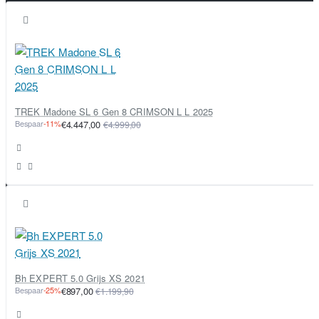
TREK Madone SL 6 Gen 8 CRIMSON L L 2025
Bespaar
-11%
€4.447,00
€4.999,00
Bh EXPERT 5.0 Grijs XS 2021
Bespaar
-25%
€897,00
€1.199,90