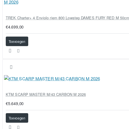
TREK Charter+ 4 Enviolo riem 800 Lowstep DAMES FURY RED M 50c
€4.699,00
Toevoegen
KTM SCARP MASTER M/43 CARBON M 2026
€5.649,00
Toevoegen