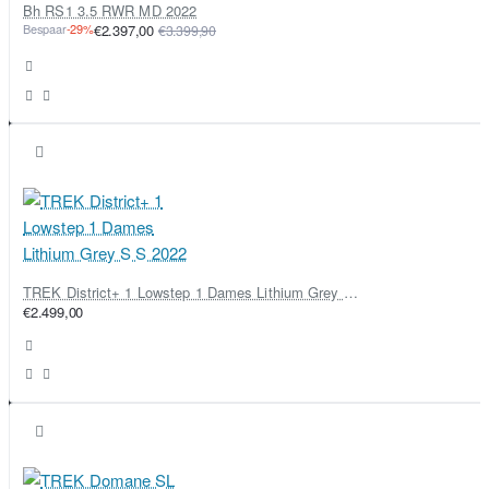
Bh RS1 3.5 RWR MD 2022
Bespaar
-29%
€2.397,00
€3.399,90
TREK District+ 1 Lowstep 1 Dames Lithium Grey S S 2022
€2.499,00