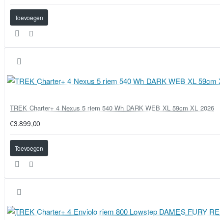
Toevoegen
TREK Charter+ 4 Nexus 5 riem 540 Wh DARK WEB XL 59cm XL 2026
€3.899,00
Toevoegen