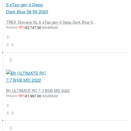
TREK Domane SL 6 eTap gen 4 Deep Dark Blue 58 58 2023
Bespaar
-32%
€3.747,00
€5.499,00
Bh ULTIMATE RC 7.7 BSB MD 2022
Bespaar
-36%
€1.997,00
€3.099,90