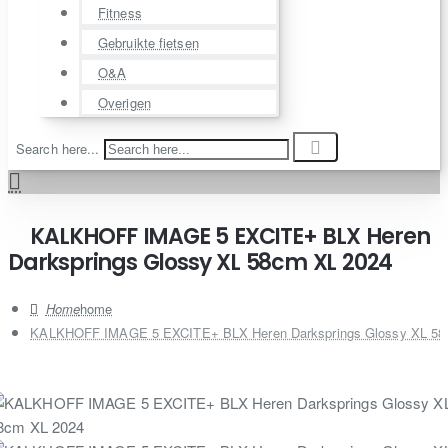
Fitness
Gebruikte fietsen
O&A
Overigen
Search here...
KALKHOFF IMAGE 5 EXCITE+ BLX Heren
Darksprings Glossy XL 58cm XL 2024
home
KALKHOFF IMAGE 5 EXCITE+ BLX Heren Darksprings Glossy XL 58