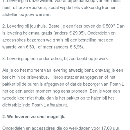
1. Levering in onze winkel. Vooral bij de aankoop van een fiets
heeft dit onze voorkeur, zodat wij de fiets vakkundig kunnen
afstellen op jouw wensen.
2. Levering bij jou thuis. Bestel je een fiets boven de € 500? Dan
is levering helemaal gratis (anders € 29,95). Onderdelen en
accessoires bezorgen we gratis bij een bestelling met een
waarde van € 50,- of meer (anders € 5,95).
3. Levering op een ander adres, bijvoorbeeld op je werk.
Als je op het moment van levering afwezig bent, ontvang je een
bericht in de brievenbus. Hierop staat er aangegeven of het
pakket bij de buren is afgegeven of dat de bezorger van PostNL
het op een ander moment nog eens probeert. Ben je voor een
tweede keer niet thuis, dan is het pakket op te halen bij het
dichtstbijzijnde PostNL afhaalpunt.
2. We leveren zo snel mogelijk.
Onderdelen en accessoires die op werkdagen voor 17.00 uur