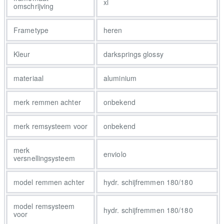
xl
omschrijving
Frametype
heren
Kleur
darksprings glossy
materiaal
aluminium
merk remmen achter
onbekend
merk remsysteem voor
onbekend
merk
enviolo
versnellingsysteem
model remmen achter
hydr. schijfremmen 180/180
model remsysteem
hydr. schijfremmen 180/180
voor