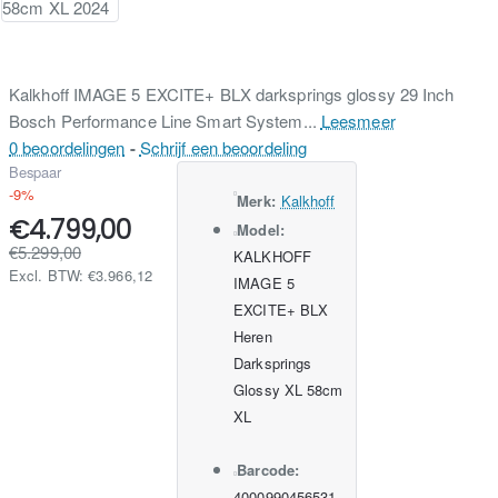
Kalkhoff IMAGE 5 EXCITE+ BLX darksprings glossy 29 Inch
Bosch Performance Line Smart System...
Leesmeer
0 beoordelingen
-
Schrijf een beoordeling
Bespaar
-9%
Merk:
Kalkhoff
€4.799,00
Model:
€5.299,00
KALKHOFF
Excl. BTW: €3.966,12
IMAGE 5
EXCITE+ BLX
Heren
Darksprings
Glossy XL 58cm
XL
Barcode:
4000990456531