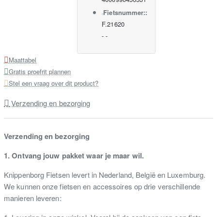
Fietsnummer::
F.21620
-
-
Maattabel
Gratis proefrit plannen
Stel een vraag over dit product?
Verzending en bezorging
Verzending en bezorging
1. Ontvang jouw pakket waar je maar wil.
Knippenborg Fietsen levert in Nederland, België en Luxemburg.
We kunnen onze fietsen en accessoires op drie verschillende
manieren leveren: