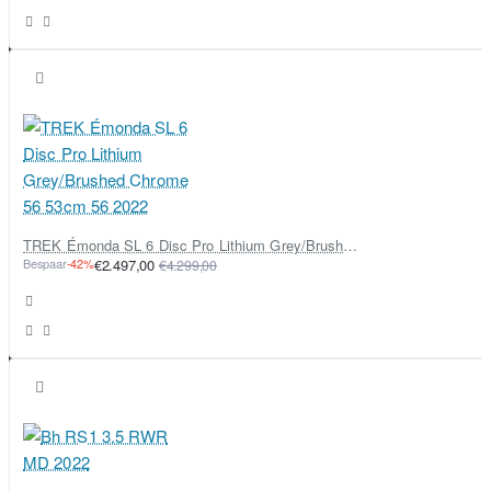
TREK Émonda SL 6 Disc Pro Lithium Grey/Brushed Chrome 56 53cm 56 2022
Bespaar
-42%
€2.497,00
€4.299,00