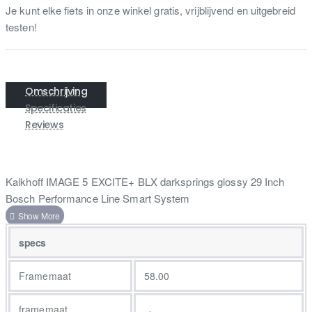
Je kunt elke fiets in onze winkel gratis, vrijblijvend en uitgebreid
testen!
Omschrijving
Specificaties
Reviews
Kalkhoff IMAGE 5 EXCITE+ BLX darksprings glossy 29 Inch
Bosch Performance Line Smart System
specs
Framemaat
58.00
framemaat