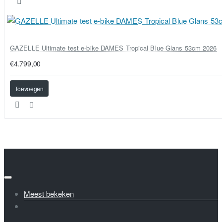
GAZELLE Ultimate test e-bike DAMES Tropical Blue Glans 53cm 2026
€4.799,00
Toevoegen
Meest bekeken