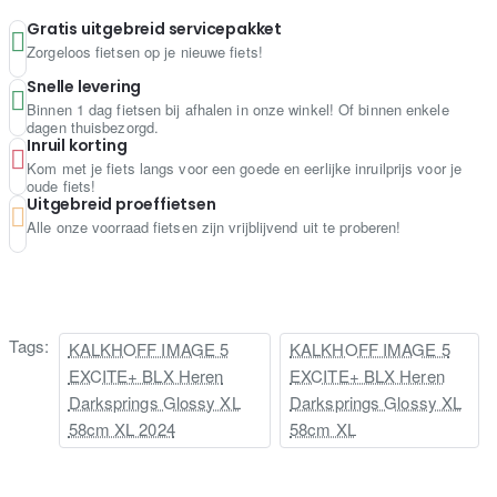
Gratis uitgebreid servicepakket
Zorgeloos fietsen op je nieuwe fiets!
Snelle levering
Binnen 1 dag fietsen bij afhalen in onze winkel! Of binnen enkele
dagen thuisbezorgd.
Inruil korting
Kom met je fiets langs voor een goede en eerlijke inruilprijs voor je
oude fiets!
Uitgebreid proeffietsen
Alle onze voorraad fietsen zijn vrijblijvend uit te proberen!
Tags:
KALKHOFF IMAGE 5
KALKHOFF IMAGE 5
EXCITE+ BLX Heren
EXCITE+ BLX Heren
Darksprings Glossy XL
Darksprings Glossy XL
58cm XL 2024
58cm XL