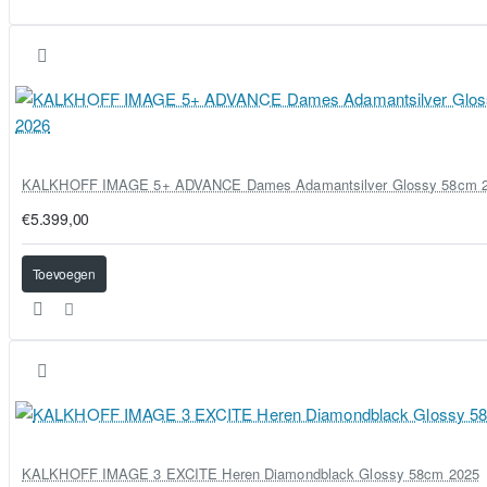
KALKHOFF IMAGE 5+ ADVANCE Dames Adamantsilver Glossy 58cm 
€5.399,00
Toevoegen
KALKHOFF IMAGE 3 EXCITE Heren Diamondblack Glossy 58cm 2025