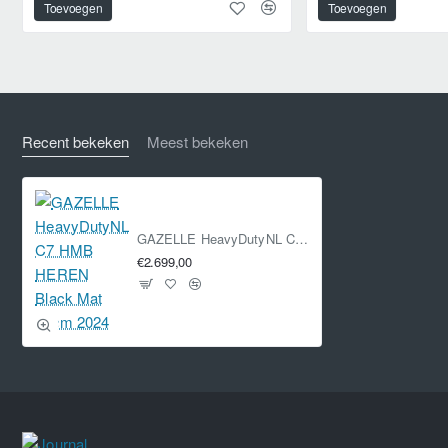
Toevoegen
Toevoegen
Recent bekeken
Meest bekeken
GAZELLE HeavyDutyNL C7 HMB HEREN Black Mat 59cm 2024
€2.699,00