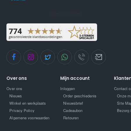
Openingstijden
Over ons
Mijn account
Klante
Over ons
Inloggen
Contact 
Nieuws
Order geschiedenis
Onze m
Winkel en werkplaats
Nieuwsbrief
Site Ma
Privacy Policy
Cadeaubon
Bezorg 
Algemene voorwaarden
Retouren