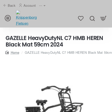
Back
Account
⋯
GAZELLE HeavyDutyNL C7 HMB HEREN
Black Mat 59cm 2024
home
GAZELLE HeavyDutyNL C7 HMB HEREN Black Mat 59cm