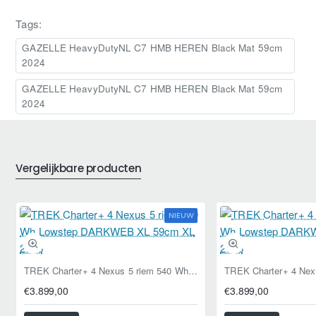
Tags:
GAZELLE HeavyDutyNL C7 HMB HEREN Black Mat 59cm
2024
GAZELLE HeavyDutyNL C7 HMB HEREN Black Mat 59cm
2024
Vergelijkbare producten
NIEUW
TREK Charter+ 4 Nexus 5 riem 540 Wh Lowstep DARKWEB XL 59cm XL 2026
€3.899,00
€3.899,00