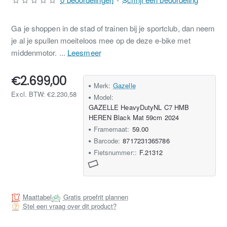
Ga je shoppen in de stad of trainen bij je sportclub, dan neem
je al je spullen moeiteloos mee op de deze e-bike met
middenmotor. ...
Leesmeer
€2.699,00
Merk:
Gazelle
Excl. BTW: €2.230,58
Model:
GAZELLE HeavyDutyNL C7 HMB
HEREN Black Mat 59cm 2024
Framemaat:
59.00
Barcode:
8717231365786
Fietsnummer::
F.21312
Maattabel
Gratis proefrit plannen
Stel een vraag over dit product?