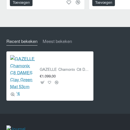
Toevoegen
Toevoegen
Recent bekeken
Meest bekeken
GAZELLE Chamonix C8 DAMES Clay Green Mat 53cm 2024
€1.099,00