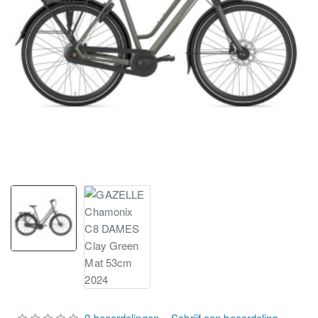
0 beoordelingen
-
Schrijf een beoordeling