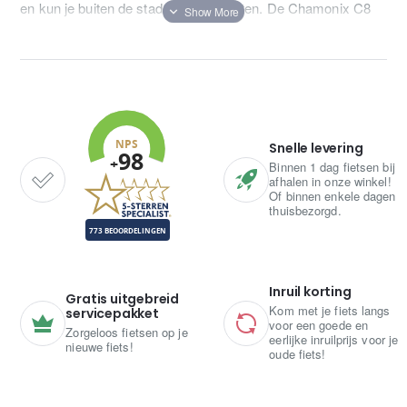
en kun je buiten de stad flink opschieten. De Chamonix C8
heeft een bijzonder sportieve uitstraling welke benadrukt
wordt door de schijfremmen.
Snelle levering
Binnen 1 dag fietsen bij
afhalen in onze winkel!
Of binnen enkele dagen
thuisbezorgd.
Inruil korting
Gratis uitgebreid
Kom met je fiets langs
servicepakket
voor een goede en
Zorgeloos fietsen op je
eerlijke inruilprijs voor je
nieuwe fiets!
oude fiets!