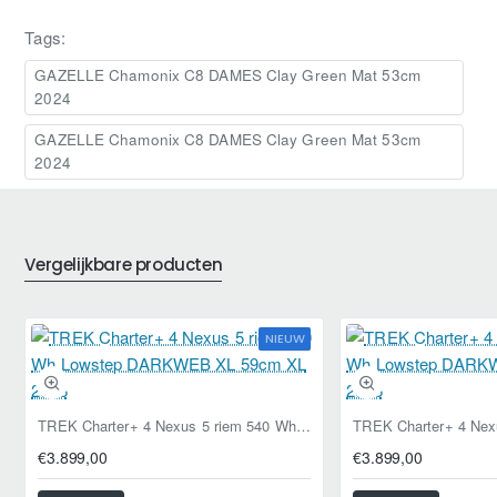
Tags:
GAZELLE Chamonix C8 DAMES Clay Green Mat 53cm
2024
GAZELLE Chamonix C8 DAMES Clay Green Mat 53cm
2024
Vergelijkbare producten
NIEUW
TREK Charter+ 4 Nexus 5 riem 540 Wh Lowstep DARKWEB XL 59cm XL 2026
€3.899,00
€3.899,00