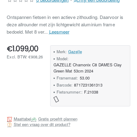
Ontspannen fietsen in een actieve zithouding. Daarvoor is
deze allrounder met zijn lichtgewicht aluminium frame
bedoeld. Met 8 ver...
Leesmeer
€1.099,00
Merk:
Gazelle
Excl. BTW: €908,26
Model:
GAZELLE Chamonix C8 DAMES Clay
Green Mat 53cm 2024
Framemaat:
53.00
Barcode:
8717231361313
Fietsnummer::
F.21038
Maattabel
Gratis proefrit plannen
Stel een vraag over dit product?