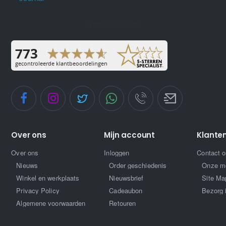
Openingstijden
Over ons
Mijn account
Klante
Over ons
Inloggen
Contact 
Nieuws
Order geschiedenis
Onze m
Winkel en werkplaats
Nieuwsbrief
Site Ma
Privacy Policy
Cadeaubon
Bezorg 
Algemene voorwaarden
Retouren