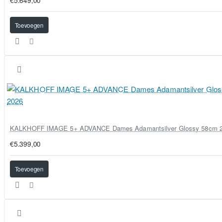
€5.649,00
Toevoegen
KALKHOFF IMAGE 5+ ADVANCE Dames Adamantsilver Glossy 58cm 
€5.399,00
Toevoegen