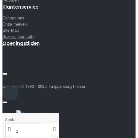
Klantenservice
Contact ons
Onze merken
Site Map
Bezorg informatie
Openingstijden
Copyright © 1992 - 2025, Knippenborg Fietsen
Aantal