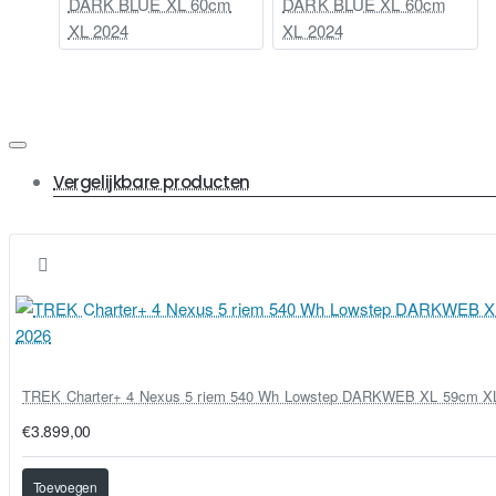
DARK BLUE XL 60cm
DARK BLUE XL 60cm
XL 2024
XL 2024
Vergelijkbare producten
TREK Charter+ 4 Nexus 5 riem 540 Wh Lowstep DARKWEB XL 59cm X
€3.899,00
Toevoegen