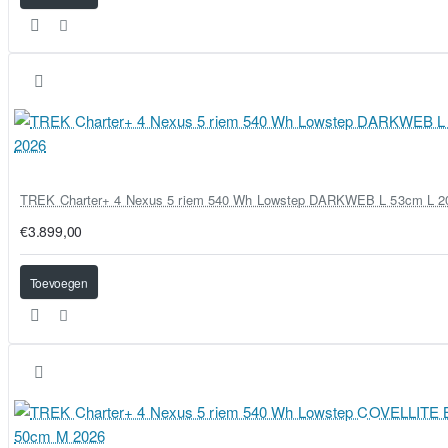
TREK Charter+ 4 Nexus 5 riem 540 Wh Lowstep DARKWEB L 53cm L 2
€3.899,00
Toevoegen