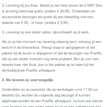
2. Levering bij jou thuis. Bestel je een fiets boven de € 500? Dan
is levering helemaal gratis (anders € 29,95). Onderdelen en
accessoires bezorgen we gratis bij een bestelling met een
waarde van € 50,- of meer (anders € 5,95).
3. Levering op een ander adres, bijvoorbeeld op je werk.
Als je op het moment van levering afwezig bent, ontvang je een
bericht in de brievenbus. Hierop staat er aangegeven of het
pakket bij de buren is afgegeven of dat de bezorger van PostNL
het op een ander moment nog eens probeert. Ben je voor een
tweede keer niet thuis, dan is het pakket op te halen bij het
dichtstbijzijnde PostNL afhaalpunt.
2. We leveren zo snel mogelijk.
Onderdelen en accessoires die op werkdagen voor 17.00 uur
besteld zijn, worden de volgende dag bezorgd of kunnen
afgehaald worden bij een PostNL afhaalpunt. Je kunt ook kiezen
voor levering op een ander adres en/of op een zelfgekozen dag.