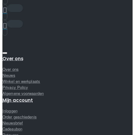
Over ons
Over ons
Nieuws
Winkel en werkplaats
Privacy Policy
Algemene voorwaarden
Mijn account
Inloggen
Order geschiedenis
Nieuwsbrief
Cadeaubon
Retouren