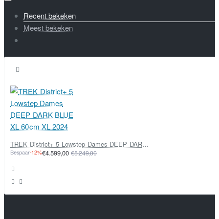
Recent bekeken
Meest bekeken
TREK District+ 5 Lowstep Dames DEEP DARK BLUE XL 60cm XL 2024
Bespaar
-12%
€4.599,00
€5.249,00