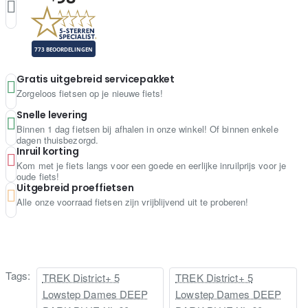
Gratis uitgebreid servicepakket
Zorgeloos fietsen op je nieuwe fiets!
Snelle levering
Binnen 1 dag fietsen bij afhalen in onze winkel! Of binnen enkele
dagen thuisbezorgd.
Inruil korting
Kom met je fiets langs voor een goede en eerlijke inruilprijs voor je
oude fiets!
Uitgebreid proeffietsen
Alle onze voorraad fietsen zijn vrijblijvend uit te proberen!
Tags:
TREK District+ 5
TREK District+ 5
Lowstep Dames DEEP
Lowstep Dames DEEP