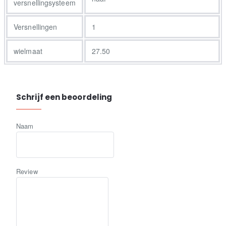
pedalen aan voor simpele veelzijdigheid.<br><br>
versnellingsysteem
Versnellingen
1
wielmaat
27.50
Schrijf een beoordeling
Naam
Review