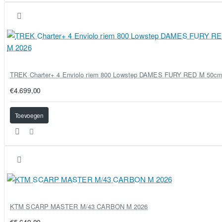
TREK Charter+ 4 Enviolo riem 800 Lowstep DAMES FURY RED M 50c
€4.699,00
Toevoegen
KTM SCARP MASTER M/43 CARBON M 2026