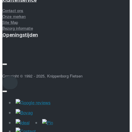
Klantenservice
Contact ons
Onze merken
Site Map
Bezorg informatie
Openingstijden
Copyright © 1992 - 2025, Knippenborg Fietsen