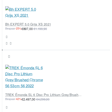
Bh EXPERT 5.0 Grijs XS 2021
Bespaar
-25%
€897,00
€1.199,90
TREK Émonda SL 6 Disc Pro Lithium Grey/Brushed Chrome 56 53cm 56 2022
Bespaar
-42%
€2.497,00
€4.299,00