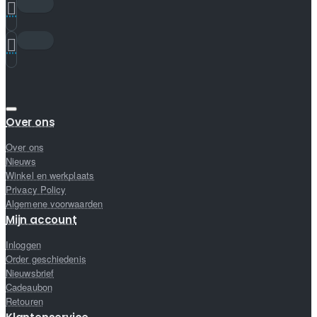
Over ons
Over ons
Nieuws
Winkel en werkplaats
Privacy Policy
Algemene voorwaarden
Mijn account
Inloggen
Order geschiedenis
Nieuwsbrief
Cadeaubon
Retouren