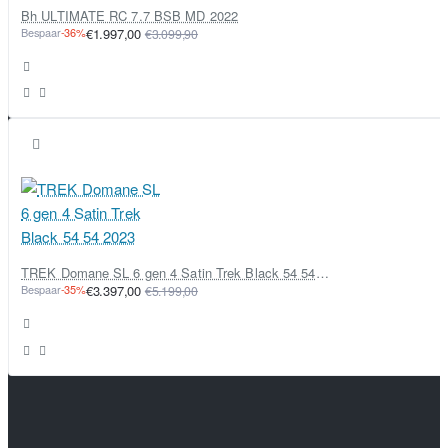
Bh ULTIMATE RC 7.7 BSB MD 2022
Bespaar
-36%
€1.997,00
€3.099,90
TREK Domane SL 6 gen 4 Satin Trek Black 54 54 2023
Bespaar
-35%
€3.397,00
€5.199,00