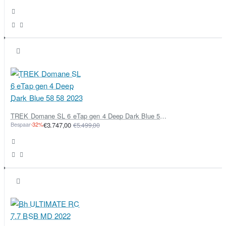
TREK Domane SL 6 eTap gen 4 Deep Dark Blue 58 58 2023
Bespaar
-32%
€3.747,00
€5.499,00