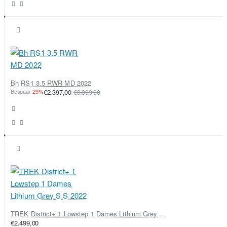
Bh RS1 3.5 RWR MD 2022
Bespaar
-29%
€2.397,00
€3.399,90
TREK District+ 1 Lowstep 1 Dames Lithium Grey S S 2022
€2.499,00