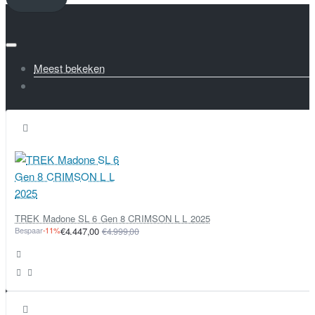
Meest bekeken
TREK Madone SL 6 Gen 8 CRIMSON L L 2025
Bespaar
-11%
€4.447,00
€4.999,00