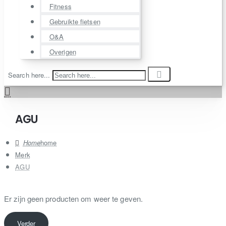
Fitness
Gebruikte fietsen
O&A
Overigen
Search here...
AGU
home
Merk
AGU
Er zijn geen producten om weer te geven.
Verder